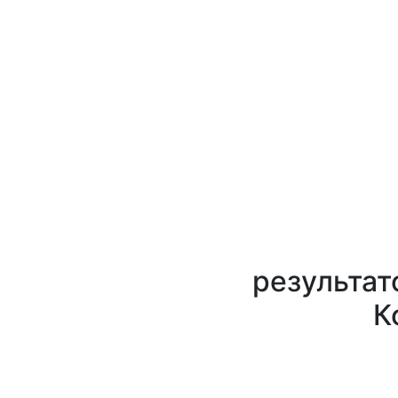
результат
К