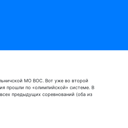
льничской МО ВОС. Вот уже во второй
ния прошли по «олимпийской» системе. В
всех предыдущих соревнований (оба из