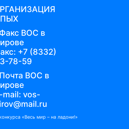
ОРГАНИЗАЦИЯ
ЕПЫХ
акс:
+7 (8332)
3-78-59
-mail:
vos-
irov@mail.ru
онкурса «Весь мир – на ладони!»