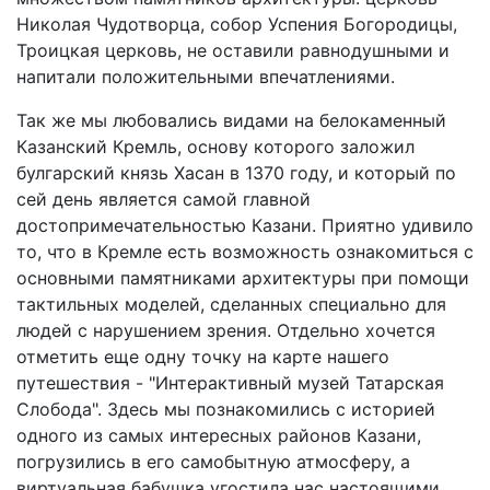
Николая Чудотворца, собор Успения Богородицы,
Троицкая церковь, не оставили равнодушными и
напитали положительными впечатлениями.
Так же мы любовались видами на белокаменный
Казанский Кремль, основу которого заложил
булгарский князь Хасан в 1370 году, и который по
сей день является самой главной
достопримечательностью Казани. Приятно удивило
то, что в Кремле есть возможность ознакомиться с
основными памятниками архитектуры при помощи
тактильных моделей, сделанных специально для
людей с нарушением зрения. Отдельно хочется
отметить еще одну точку на карте нашего
путешествия - "Интерактивный музей Татарская
Слобода". Здесь мы познакомились с историей
одного из самых интересных районов Казани,
погрузились в его самобытную атмосферу, а
виртуальная бабушка угостила нас настоящими