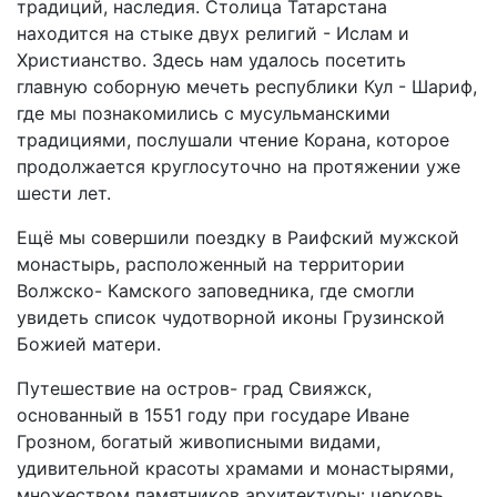
традиций, наследия. Столица Татарстана
находится на стыке двух религий - Ислам и
Христианство. Здесь нам удалось посетить
главную соборную мечеть республики Кул - Шариф,
где мы познакомились с мусульманскими
традициями, послушали чтение Корана, которое
продолжается круглосуточно на протяжении уже
шести лет.
Ещё мы совершили поездку в Раифский мужской
монастырь, расположенный на территории
Волжско- Камского заповедника, где смогли
увидеть список чудотворной иконы Грузинской
Божией матери.
Путешествие на остров- град Свияжск,
основанный в 1551 году при государе Иване
Грозном, богатый живописными видами,
удивительной красоты храмами и монастырями,
множеством памятников архитектуры: церковь