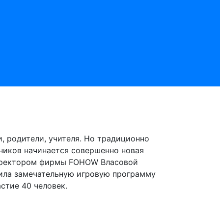
и, родители, учителя. Но традиционно
сников начинается совершенно новая
 директором фирмы FOHOW Власовой
вила замечательную игровую программу
стие 40 человек.