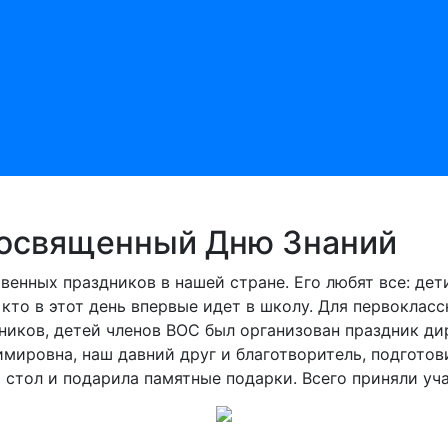
посвященный Дню Знаний
твенных праздников в нашей стране. Его любят все: дет
 кто в этот день впервые идет в школу. Для первоклас
льников, детей членов ВОС был организован праздник
мировна, наш давний друг и благотворитель, подгото
 стол и подарила памятные подарки. Всего приняли уча