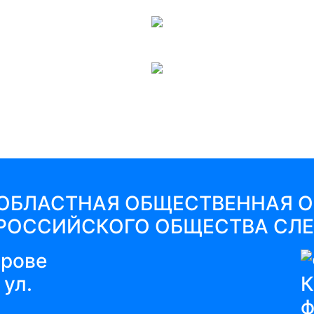
ОБЛАСТНАЯ ОБЩЕСТВЕННАЯ 
РОССИЙСКОГО ОБЩЕСТВА СЛ
 ул.
ф