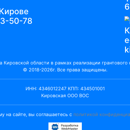
6
63-50-78
e
k
а Кировской области в рамках реализации грантового к
© 2018-2026г. Все права защищены.
ИНН: 4346012247 КПП: 434501001
Кировская ООО ВОС
у на сайте, вы соглашаетесь с
политикой конфиденци