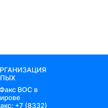
ОРГАНИЗАЦИЯ
ЕПЫХ
акс:
+7 (8332)