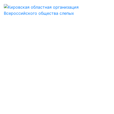
КИРОВСКАЯ
ОБЛАСТНАЯ
ОБЩЕСТВЕННАЯ
ОРГАНИЗАЦИЯ
ОБЩЕРОССИЙСКОЙ
ОБЩЕСТВЕННОЙ
ОРГАНИЗАЦИИ
ИНВАЛИДОВ