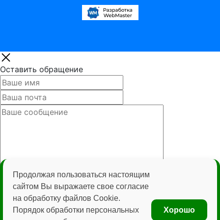
Оставить обращение
Нажимая кнопку «Отправить» вы даёте согласие на
Продолжая пользоваться настоящим
обработку персональных данных и соглашаетесь с
сайтом Вы выражаете свое согласие
политикой конфиденциальности
на обработку файлов Cookie.
Порядок обработки персональных
Хорошо