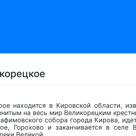
икорецкое
рое находится в Кировской области, и
нитым на весь мир Великорецким крестн
афимовского собора города Кирова, идет
ое, Горохово и заканчивается в селе 
реки Великой.