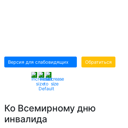
«ВСЕРОССИЙСКОЕ
ОРДЕНА ТРУДОВОГО
КРАСНОГО ЗНАМЕНИ
ОБЩЕСТВО
СЛЕПЫХ»(ВОС)
Версия для слабовидящих
Обратиться
Ко Всемирному дню
инвалида