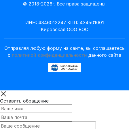
© 2018-2026г. Все права защищены.
ИНН: 4346012247 КПП: 434501001
Кировская ООО ВОС
Отправляя любую форму на сайте, вы соглашаетесь
с
политикой конфиденциальности
данного сайта
Оставить обращение