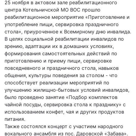
25 ноября в актовом зале реабилитационного
центра Котельничской МО ВОС прошло
реабилитационное мероприятие «Приготовление и
употребление пищи, сервировка праздничного
стола», приуроченное к Всемирному дню инвалида.
В целях социальной реабилитации инвалидов по
зрению, адаптации их в домашних условиях,
формирования самостоятельных действий по
приготовлению и приему пищи, сервировке
повседневного и праздничного стола, навыков
общения, культуры поведения за столом - что
способствует реализации мероприятий по
улучшению жилищно-бытовых условий инвалидов,
было проведено занятие «Подбор комплектов
чайной посуды, сервировка стола к празднику» с
использованием конфет, чая и других продуктов
питания.
Также состоялся концерт с участием народного
вокального ансамбля из пос. Даровской «Забава».