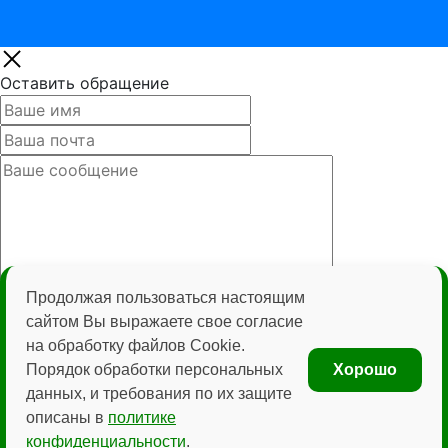
Оставить обращение
Нажимая кнопку «Отправить» вы даёте согласие на
Продолжая пользоваться настоящим
обработку персональных данных и соглашаетесь с
сайтом Вы выражаете свое согласие
политикой конфиденциальности
на обработку файлов Cookie.
Порядок обработки персональных
Хорошо
данных, и требования по их защите
описаны в
политике
конфиденциальности
.