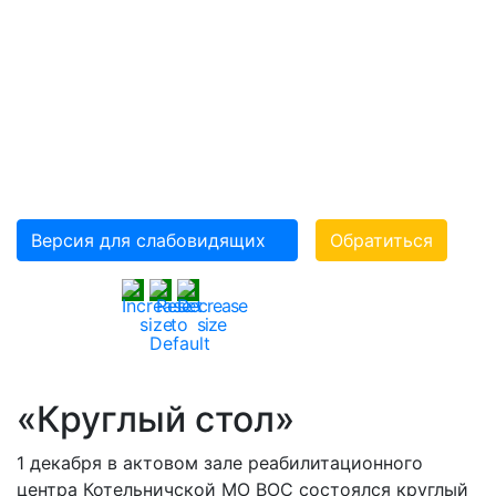
«ВСЕРОССИЙСКОЕ
ОРДЕНА ТРУДОВОГО
КРАСНОГО ЗНАМЕНИ
ОБЩЕСТВО
СЛЕПЫХ»(ВОС)
Версия для слабовидящих
Обратиться
«Круглый стол»
1 декабря в актовом зале реабилитационного
центра Котельничской МО ВОС состоялся круглый