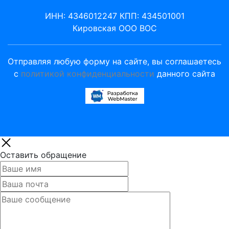
ИНН: 4346012247 КПП: 434501001
Кировская ООО ВОС
Отправляя любую форму на сайте, вы соглашаетесь
с
политикой конфиденциальности
данного сайта
Оставить обращение