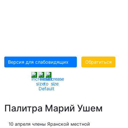
«ВСЕРОССИЙСКОЕ
ОРДЕНА ТРУДОВОГО
КРАСНОГО ЗНАМЕНИ
ОБЩЕСТВО
СЛЕПЫХ»(ВОС)
Версия для слабовидящих
Обратиться
Палитра Марий Ушем
10 апреля члены Яранской местной